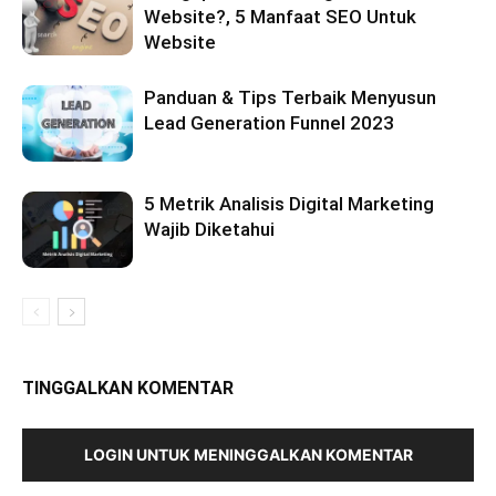
Website?, 5 Manfaat SEO Untuk
Website
Panduan & Tips Terbaik Menyusun
Lead Generation Funnel 2023
5 Metrik Analisis Digital Marketing
Wajib Diketahui
TINGGALKAN KOMENTAR
LOGIN UNTUK MENINGGALKAN KOMENTAR