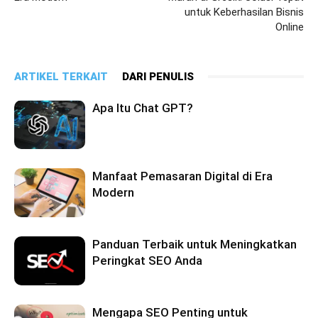
untuk Keberhasilan Bisnis
Online
ARTIKEL TERKAIT
DARI PENULIS
Apa Itu Chat GPT?
Manfaat Pemasaran Digital di Era
Modern
Panduan Terbaik untuk Meningkatkan
Peringkat SEO Anda
Mengapa SEO Penting untuk