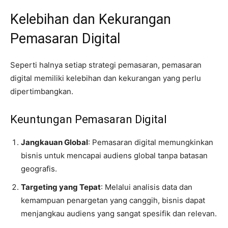
Kelebihan dan Kekurangan
Pemasaran Digital
Seperti halnya setiap strategi pemasaran, pemasaran
digital memiliki kelebihan dan kekurangan yang perlu
dipertimbangkan.
Keuntungan Pemasaran Digital
Jangkauan Global
: Pemasaran digital memungkinkan
bisnis untuk mencapai audiens global tanpa batasan
geografis.
Targeting yang Tepat
: Melalui analisis data dan
kemampuan penargetan yang canggih, bisnis dapat
menjangkau audiens yang sangat spesifik dan relevan.