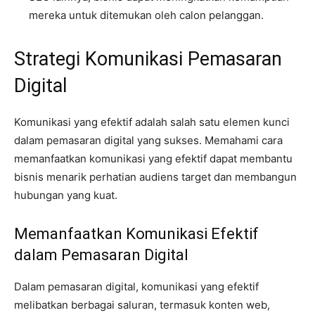
mereka untuk ditemukan oleh calon pelanggan.
Strategi Komunikasi Pemasaran
Digital
Komunikasi yang efektif adalah salah satu elemen kunci
dalam pemasaran digital yang sukses. Memahami cara
memanfaatkan komunikasi yang efektif dapat membantu
bisnis menarik perhatian audiens target dan membangun
hubungan yang kuat.
Memanfaatkan Komunikasi Efektif
dalam Pemasaran Digital
Dalam pemasaran digital, komunikasi yang efektif
melibatkan berbagai saluran, termasuk konten web,