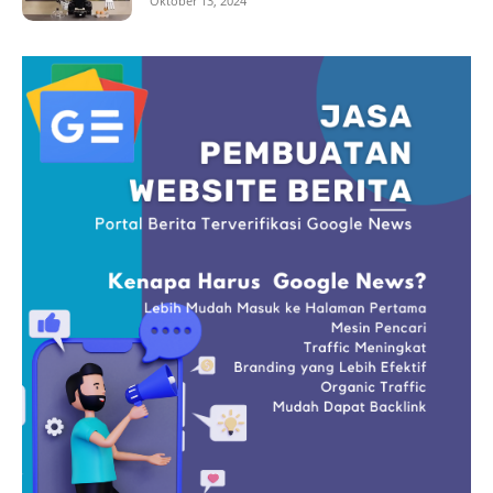
Oktober 13, 2024