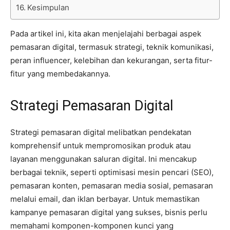
Kesimpulan
Pada artikel ini, kita akan menjelajahi berbagai aspek
pemasaran digital, termasuk strategi, teknik komunikasi,
peran influencer, kelebihan dan kekurangan, serta fitur-
fitur yang membedakannya.
Strategi Pemasaran Digital
Strategi pemasaran digital melibatkan pendekatan
komprehensif untuk mempromosikan produk atau
layanan menggunakan saluran digital. Ini mencakup
berbagai teknik, seperti optimisasi mesin pencari (SEO),
pemasaran konten, pemasaran media sosial, pemasaran
melalui email, dan iklan berbayar. Untuk memastikan
kampanye pemasaran digital yang sukses, bisnis perlu
memahami komponen-komponen kunci yang