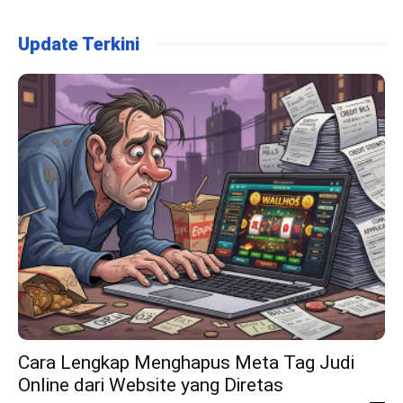
Update Terkini
Cara Lengkap Menghapus Meta Tag Judi
Online dari Website yang Diretas