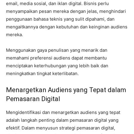
email, media sosial, dan iklan digital. Bisnis perlu
menyampaikan pesan mereka dengan jelas, menghindari
penggunaan bahasa teknis yang sulit dipahami, dan
mengaitkannya dengan kebutuhan dan keinginan audiens
mereka.
Menggunakan gaya penulisan yang menarik dan
memahami preferensi audiens dapat membantu
menciptakan keterhubungan yang lebih baik dan
meningkatkan tingkat keterlibatan.
Menargetkan Audiens yang Tepat dalam
Pemasaran Digital
Mengidentifikasi dan menargetkan audiens yang tepat
adalah langkah penting dalam pemasaran digital yang
efektif. Dalam menyusun strategi pemasaran digital,