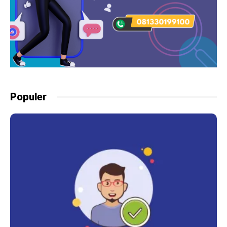
Populer