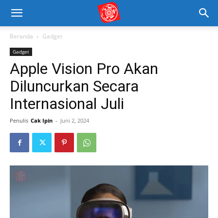
Beranda
Gadget
Gadget
Apple Vision Pro Akan
Diluncurkan Secara
Internasional Juli
Penulis
Cak Ipin
-
Juni 2, 2024