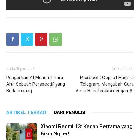
Artikulli paraprak
Artikulli tjetër
Pengertian AI Menurut Para
Microsoft Copilot Hadir di
Ahli: Sebuah Perspektif yang
Telegram, Mengubah Cara
Berkembang
Anda Berinteraksi dengan AI
ARTIKEL TERKAIT
DARI PENULIS
Xiaomi Redmi 13: Kesan Pertama yang
Bikin Ngiler!