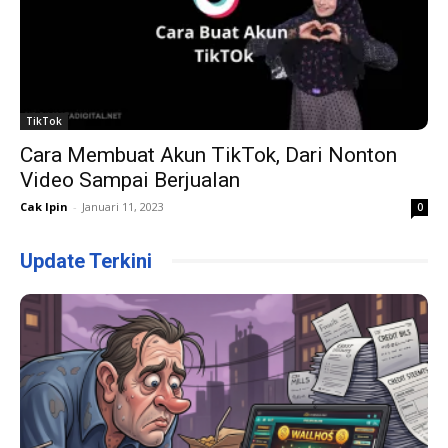
TikTok
Cara Membuat Akun TikTok, Dari Nonton
Video Sampai Berjualan
Cak Ipin
-
Januari 11, 2023
0
Update Terkini