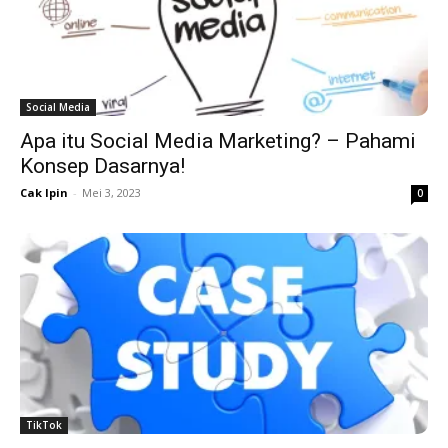
Social Media
Apa itu Social Media Marketing? – Pahami
Konsep Dasarnya!
Cak Ipin
-
Mei 3, 2023
0
TikTok