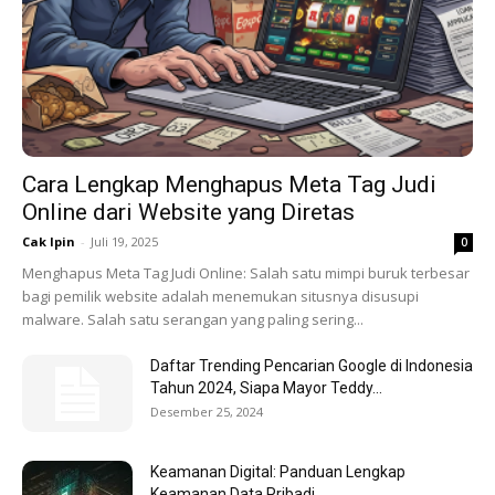
Cara Lengkap Menghapus Meta Tag Judi
Online dari Website yang Diretas
Cak Ipin
-
Juli 19, 2025
0
Menghapus Meta Tag Judi Online: Salah satu mimpi buruk terbesar
bagi pemilik website adalah menemukan situsnya disusupi
malware. Salah satu serangan yang paling sering...
Daftar Trending Pencarian Google di Indonesia
Tahun 2024, Siapa Mayor Teddy...
Desember 25, 2024
Keamanan Digital: Panduan Lengkap
Keamanan Data Pribadi