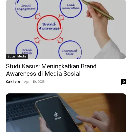
Social Media
Studi Kasus: Meningkatkan Brand
Awareness di Media Sosial
Cak Ipin
-
April 10, 2023
0