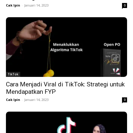
Cak Ipin
-
Januari 14, 2023
0
TikTok
Cara Menjadi Viral di TikTok: Strategi untuk
Mendapatkan FYP
Cak Ipin
-
Januari 14, 2023
0