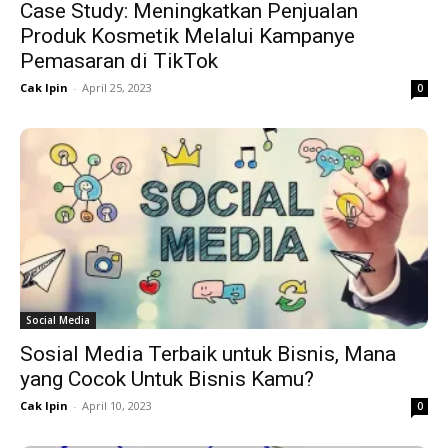
Case Study: Meningkatkan Penjualan
Produk Kosmetik Melalui Kampanye
Pemasaran di TikTok
Cak Ipin
-
April 25, 2023
0
Social Media
Sosial Media Terbaik untuk Bisnis, Mana
yang Cocok Untuk Bisnis Kamu?
Cak Ipin
-
April 10, 2023
0