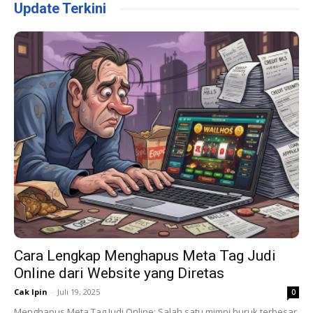
Update Terkini
Cara Lengkap Menghapus Meta Tag Judi
Online dari Website yang Diretas
Cak Ipin
-
Juli 19, 2025
0
Menghapus Meta Tag Judi Online: Salah satu mimpi buruk terbesar