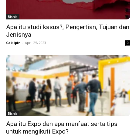
Bisnis
Apa itu studi kasus?, Pengertian, Tujuan dan
Jenisnya
Cak Ipin
-
April 25, 2023
0
Bisnis
Apa itu Expo dan apa manfaat serta tips
untuk mengikuti Expo?