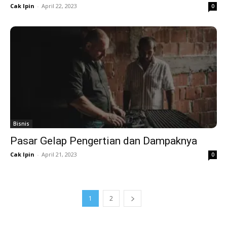
Cak Ipin
-
April 22, 2023
0
Bisnis
Pasar Gelap Pengertian dan Dampaknya
Cak Ipin
-
April 21, 2023
0
1
2