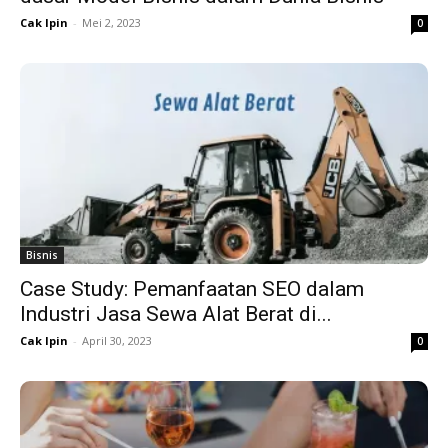
Cak Ipin
-
Mei 2, 2023
0
Bisnis
Case Study: Pemanfaatan SEO dalam
Industri Jasa Sewa Alat Berat di...
Cak Ipin
-
April 30, 2023
0