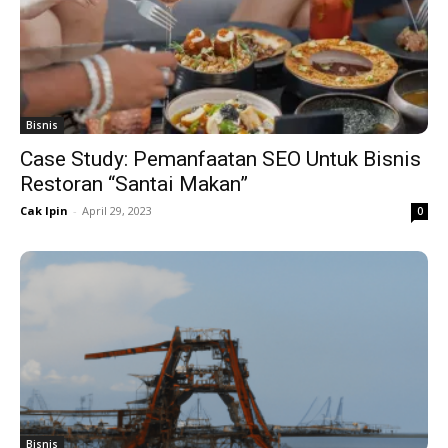
Bisnis
Case Study: Pemanfaatan SEO Untuk Bisnis
Restoran “Santai Makan”
Cak Ipin
-
April 29, 2023
0
Bisnis