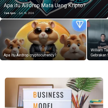
Apa itu Airdrop Mata Uang Kripto?
Cak Ipin
-
Juli 18, 2024
William T
Apa Itu Airdrop cryptocurrency?
Gebrakan 