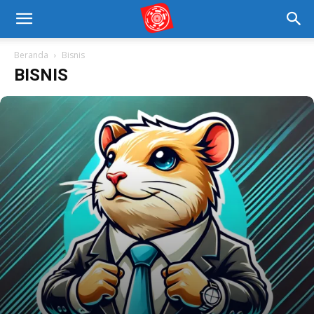
Beranda
Bisnis
BISNIS