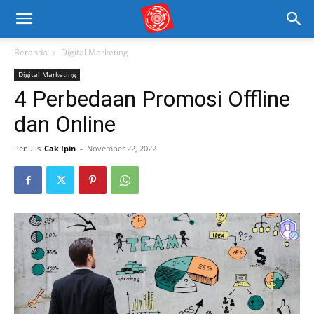
Beranda
Digital Marketing
Digital Marketing
4 Perbedaan Promosi Offline
dan Online
Penulis
Cak Ipin
-
November 22, 2022