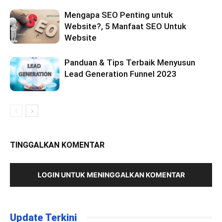
Mengapa SEO Penting untuk
Website?, 5 Manfaat SEO Untuk
Website
Panduan & Tips Terbaik Menyusun
Lead Generation Funnel 2023
TINGGALKAN KOMENTAR
LOGIN UNTUK MENINGGALKAN KOMENTAR
Update Terkini