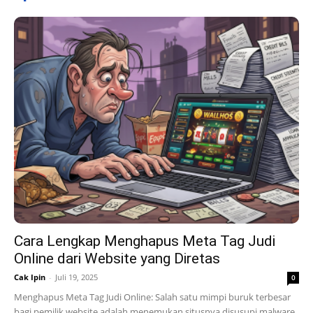
Cara Lengkap Menghapus Meta Tag Judi
Online dari Website yang Diretas
Cak Ipin
-
Juli 19, 2025
0
Menghapus Meta Tag Judi Online: Salah satu mimpi buruk terbesar
bagi pemilik website adalah menemukan situsnya disusupi malware.