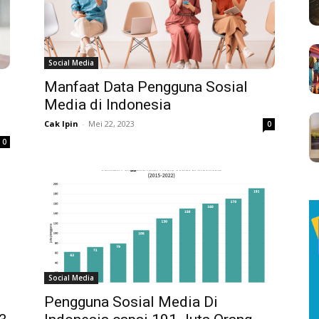
Social Media
Manfaat Data Pengguna Sosial
Media di Indonesia
Cak Ipin
-
Mei 22, 2023
0
0
Social Media
Pengguna Sosial Media Di