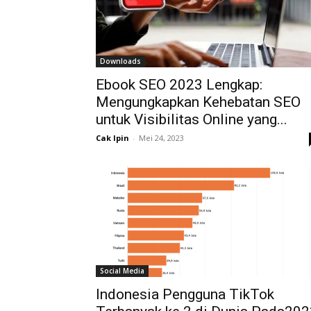
Downloads
Ebook SEO 2023 Lengkap:
Mengungkapkan Kehebatan SEO
untuk Visibilitas Online yang...
Cak Ipin
-
Mei 24, 2023
Social Media
Indonesia Pengguna TikTok