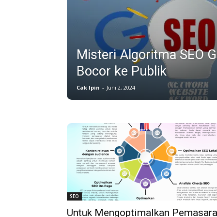
Misteri Algoritma SEO 
Bocor ke Publik
Cak Ipin
-
Juni 2, 2024
SEO
Untuk Mengoptimalkan Pemasar