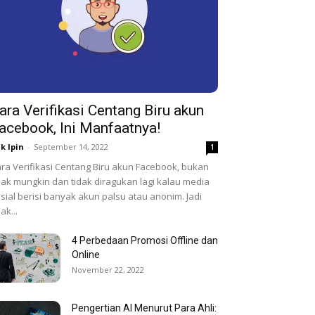
ara Verifikasi Centang Biru akun
acebook, Ini Manfaatnya!
k Ipin
-
September 14, 2022
1
ra Verifikasi Centang Biru akun Facebook, bukan
dak mungkin dan tidak diragukan lagi kalau media
sial berisi banyak akun palsu atau anonim. Jadi
dak...
4 Perbedaan Promosi Offline dan
Online
November 22, 2022
Pengertian AI Menurut Para Ahli: