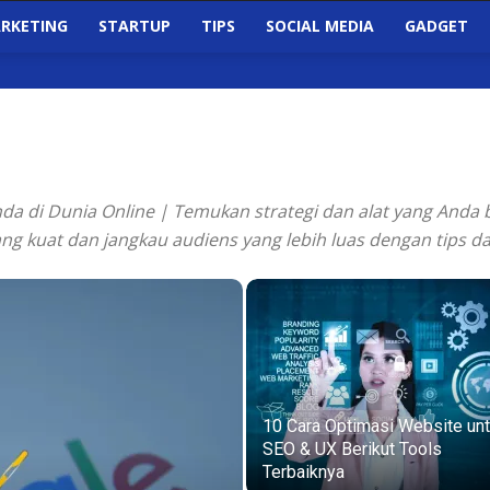
RKETING
STARTUP
TIPS
SOCIAL MEDIA
GADGET
da di Dunia Online | Temukan strategi dan alat yang Anda 
ang kuat dan jangkau audiens yang lebih luas dengan tips d
10 Cara Optimasi Website un
SEO & UX Berikut Tools
Terbaiknya