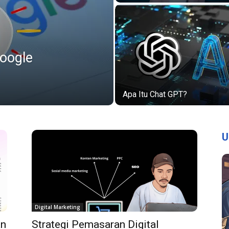
Google
Apa Itu Chat GPT?
U
Digital Marketing
an
Strategi Pemasaran Digital