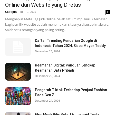
Online dari Website yang Diretas
Cak Ipin
-
Juli 19, 2025
0
Menghapus Meta Tag Judi Online: Salah satu mimpi buruk terbesar
bagi pemilik website adalah menemukan situsnya disusupi malware.
Salah satu serangan yang paling sering...
Daftar Trending Pencarian Google di
Indonesia Tahun 2024, Siapa Mayor Teddy...
Desember 25, 2024
Keamanan Digital: Panduan Lengkap
Keamanan Data Pribadi
Desember 25, 2024
Pengaruh Tiktok Terhadap Penjual Fashion
Pada Gen Z
Desember 24, 2024
Elon Musk Rilis Robot Humanoid Tesla