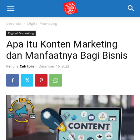
Beranda
Digital Marketing
Digital Marketing
Apa Itu Konten Marketing
dan Manfaatnya Bagi Bisnis
Penulis
Cak Ipin
-
Desember 16, 2022