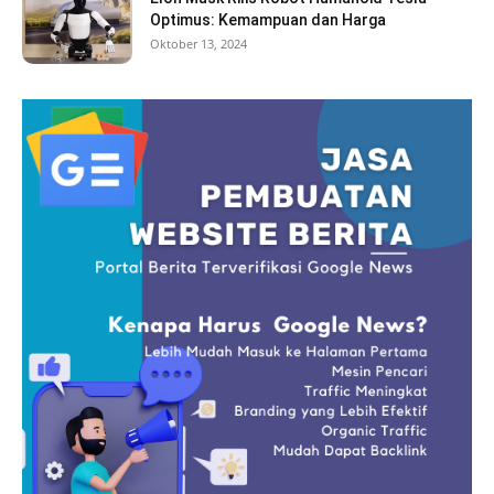
Optimus: Kemampuan dan Harga
Oktober 13, 2024