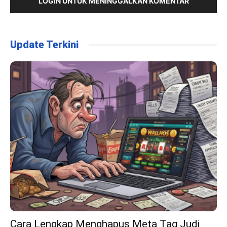
LOGIN UNTUK MENINGGALKAN KOMENTAR
Update Terkini
Cara Lengkap Menghapus Meta Tag Judi