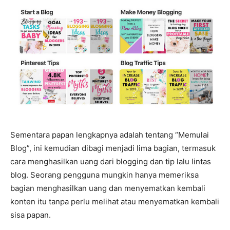
Sementara papan lengkapnya adalah tentang “Memulai
Blog”, ini kemudian dibagi menjadi lima bagian, termasuk
cara menghasilkan uang dari blogging dan tip lalu lintas
blog. Seorang pengguna mungkin hanya memeriksa
bagian menghasilkan uang dan menyematkan kembali
konten itu tanpa perlu melihat atau menyematkan kembali
sisa papan.