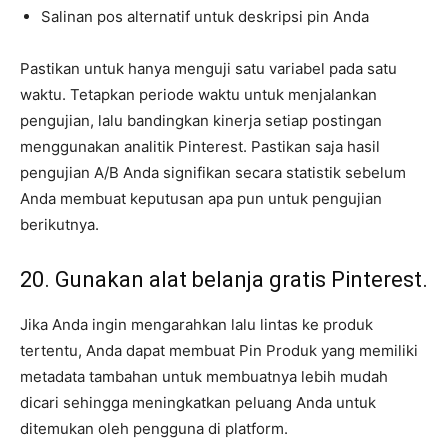
Salinan pos alternatif untuk deskripsi pin Anda
Pastikan untuk hanya menguji satu variabel pada satu
waktu. Tetapkan periode waktu untuk menjalankan
pengujian, lalu bandingkan kinerja setiap postingan
menggunakan analitik Pinterest. Pastikan saja hasil
pengujian A/B Anda signifikan secara statistik sebelum
Anda membuat keputusan apa pun untuk pengujian
berikutnya.
20. Gunakan alat belanja gratis Pinterest.
Jika Anda ingin mengarahkan lalu lintas ke produk
tertentu, Anda dapat membuat Pin Produk yang memiliki
metadata tambahan untuk membuatnya lebih mudah
dicari sehingga meningkatkan peluang Anda untuk
ditemukan oleh pengguna di platform.