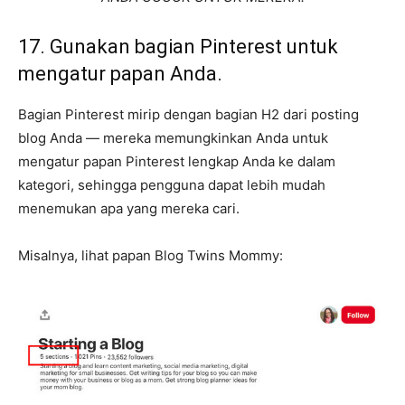
17. Gunakan bagian Pinterest untuk
mengatur papan Anda.
Bagian Pinterest mirip dengan bagian H2 dari posting
blog Anda — mereka memungkinkan Anda untuk
mengatur papan Pinterest lengkap Anda ke dalam
kategori, sehingga pengguna dapat lebih mudah
menemukan apa yang mereka cari.
Misalnya, lihat papan Blog Twins Mommy: