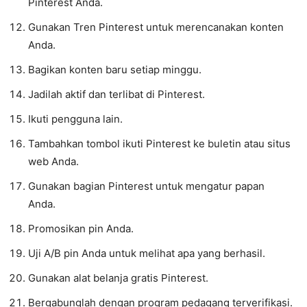
Pinterest Anda.
Gunakan Tren Pinterest untuk merencanakan konten
Anda.
Bagikan konten baru setiap minggu.
Jadilah aktif dan terlibat di Pinterest.
Ikuti pengguna lain.
Tambahkan tombol ikuti Pinterest ke buletin atau situs
web Anda.
Gunakan bagian Pinterest untuk mengatur papan
Anda.
Promosikan pin Anda.
Uji A/B pin Anda untuk melihat apa yang berhasil.
Gunakan alat belanja gratis Pinterest.
Bergabunglah dengan program pedagang terverifikasi.