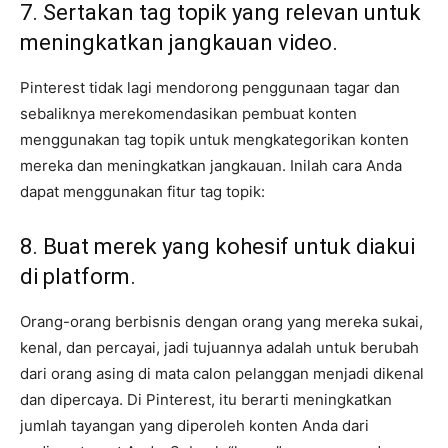
7. Sertakan tag topik yang relevan untuk
meningkatkan jangkauan video.
Pinterest tidak lagi mendorong penggunaan tagar dan
sebaliknya merekomendasikan pembuat konten
menggunakan tag topik untuk mengkategorikan konten
mereka dan meningkatkan jangkauan. Inilah cara Anda
dapat menggunakan fitur tag topik:
8. Buat merek yang kohesif untuk diakui
di platform.
Orang-orang berbisnis dengan orang yang mereka sukai,
kenal, dan percayai, jadi tujuannya adalah untuk berubah
dari orang asing di mata calon pelanggan menjadi dikenal
dan dipercaya. Di Pinterest, itu berarti meningkatkan
jumlah tayangan yang diperoleh konten Anda dari