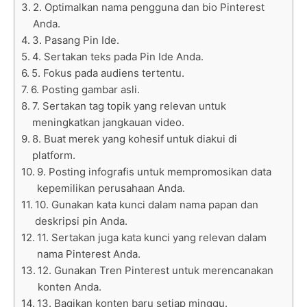
2. Optimalkan nama pengguna dan bio Pinterest
Anda.
3. Pasang Pin Ide.
4. Sertakan teks pada Pin Ide Anda.
5. Fokus pada audiens tertentu.
6. Posting gambar asli.
7. Sertakan tag topik yang relevan untuk
meningkatkan jangkauan video.
8. Buat merek yang kohesif untuk diakui di
platform.
9. Posting infografis untuk mempromosikan data
kepemilikan perusahaan Anda.
10. Gunakan kata kunci dalam nama papan dan
deskripsi pin Anda.
11. Sertakan juga kata kunci yang relevan dalam
nama Pinterest Anda.
12. Gunakan Tren Pinterest untuk merencanakan
konten Anda.
13. Bagikan konten baru setiap minggu.