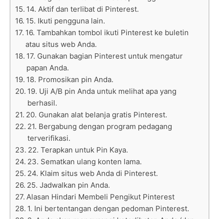
14. Aktif dan terlibat di Pinterest.
15. Ikuti pengguna lain.
16. Tambahkan tombol ikuti Pinterest ke buletin
atau situs web Anda.
17. Gunakan bagian Pinterest untuk mengatur
papan Anda.
18. Promosikan pin Anda.
19. Uji A/B pin Anda untuk melihat apa yang
berhasil.
20. Gunakan alat belanja gratis Pinterest.
21. Bergabung dengan program pedagang
terverifikasi.
22. Terapkan untuk Pin Kaya.
23. Sematkan ulang konten lama.
24. Klaim situs web Anda di Pinterest.
25. Jadwalkan pin Anda.
Alasan Hindari Membeli Pengikut Pinterest
1. Ini bertentangan dengan pedoman Pinterest.