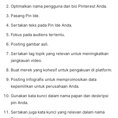
Optimalkan nama pengguna dan bio Pinterest Anda.
Pasang Pin Ide.
Sertakan teks pada Pin Ide Anda.
Fokus pada audiens tertentu.
Posting gambar asli.
Sertakan tag topik yang relevan untuk meningkatkan
jangkauan video.
Buat merek yang kohesif untuk pengakuan di platform.
Posting infografis untuk mempromosikan data
kepemilikan untuk perusahaan Anda.
Gunakan kata kunci dalam nama papan dan deskripsi
pin Anda.
Sertakan juga kata kunci yang relevan dalam nama