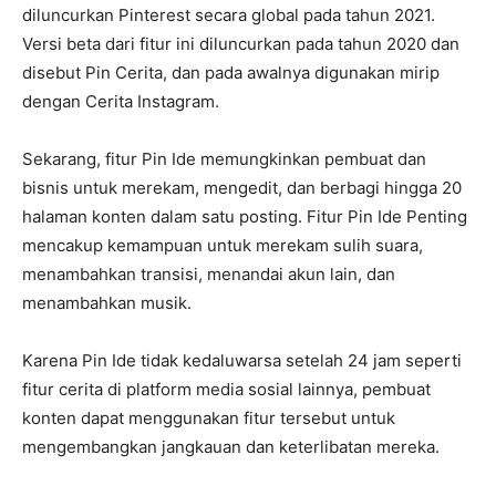
diluncurkan Pinterest secara global pada tahun 2021.
Versi beta dari fitur ini diluncurkan pada tahun 2020 dan
disebut Pin Cerita, dan pada awalnya digunakan mirip
dengan Cerita Instagram.
Sekarang, fitur Pin Ide memungkinkan pembuat dan
bisnis untuk merekam, mengedit, dan berbagi hingga 20
halaman konten dalam satu posting. Fitur Pin Ide Penting
mencakup kemampuan untuk merekam sulih suara,
menambahkan transisi, menandai akun lain, dan
menambahkan musik.
Karena Pin Ide tidak kedaluwarsa setelah 24 jam seperti
fitur cerita di platform media sosial lainnya, pembuat
konten dapat menggunakan fitur tersebut untuk
mengembangkan jangkauan dan keterlibatan mereka.