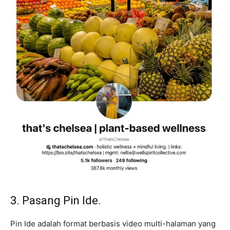
3. Pasang Pin Ide.
Pin Ide adalah format berbasis video multi-halaman yang